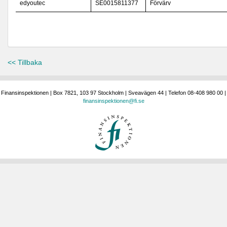
edyoutec
SE0015811377
Förvärv
<< Tillbaka
Finansinspektionen | Box 7821, 103 97 Stockholm | Sveavägen 44 | Telefon 08-408 980 00 |
finansinspektionen@fi.se