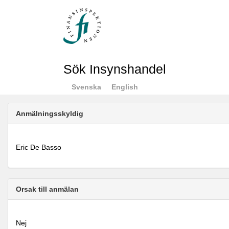
Sök Insynshandel
Svenska
English
Anmälningsskyldig
Eric De Basso
Orsak till anmälan
Nej