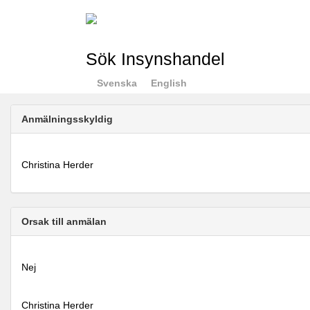
Sök Insynshandel
Svenska
English
Anmälningsskyldig
Christina Herder
Orsak till anmälan
Nej
Christina Herder