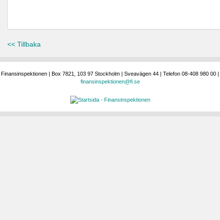
<< Tillbaka
Finansinspektionen | Box 7821, 103 97 Stockholm | Sveavägen 44 | Telefon 08-408 980 00 |
finansinspektionen@fi.se