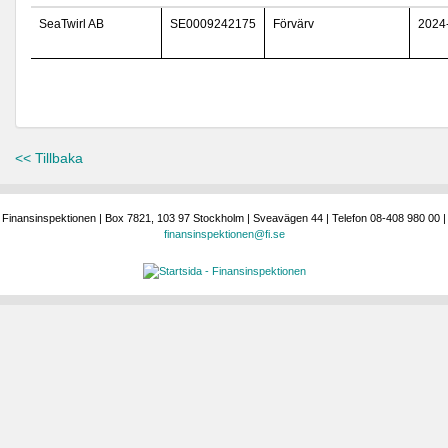
SeaTwirl AB
SE0009242175
Förvärv
2024
<< Tillbaka
Finansinspektionen | Box 7821, 103 97 Stockholm | Sveavägen 44 | Telefon 08-408 980 00 |
finansinspektionen@fi.se