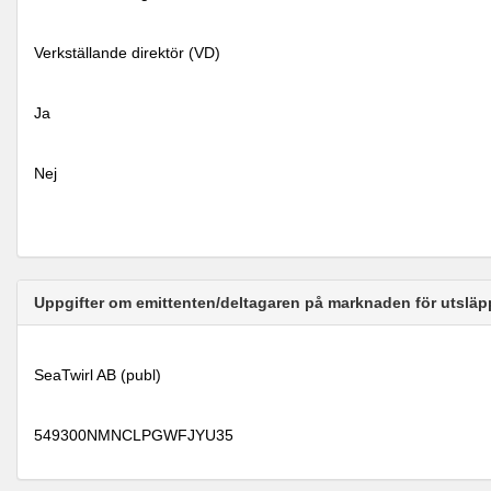
Verkställande direktör (VD)
Ja
Nej
Uppgifter om emittenten/deltagaren på marknaden för utsläp
SeaTwirl AB (publ)
549300NMNCLPGWFJYU35