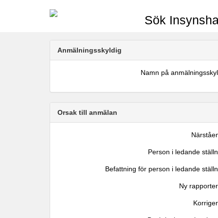
Sök Insynsha
Anmälningsskyldig
Namn på anmälningsskyl
Orsak till anmälan
Närståe
Person i ledande ställ
Befattning för person i ledande ställ
Ny rapporter
Korrige