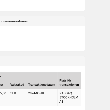
ktionsövervakaren
s
Plats för
het
Valutakod
Transaktionsdatum
transaktionen
5,00
SEK
2024-03-18
NASDAQ
STOCKHOLM
AB