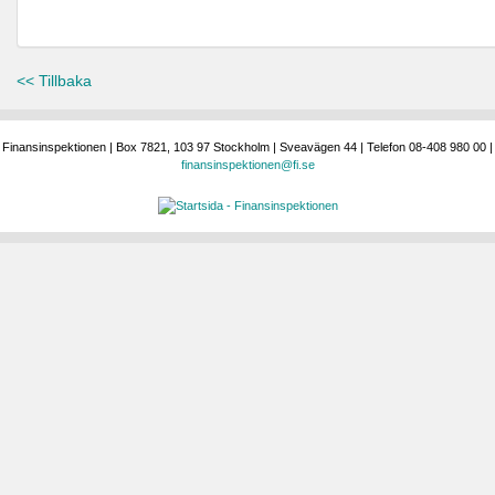
<< Tillbaka
Finansinspektionen | Box 7821, 103 97 Stockholm | Sveavägen 44 | Telefon 08-408 980 00 |
finansinspektionen@fi.se