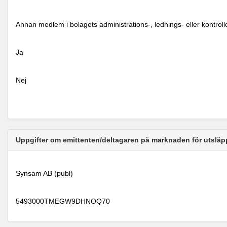
Annan medlem i bolagets administrations-, lednings- eller kontrol
Ja
Nej
Uppgifter om emittenten/deltagaren på marknaden för utsläp
Synsam AB (publ)
5493000TMEGW9DHNOQ70