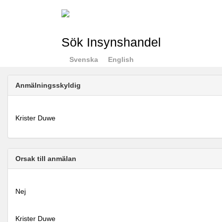
Sök Insynshandel
Svenska
English
Anmälningsskyldig
Krister Duwe
Orsak till anmälan
Nej
Krister Duwe