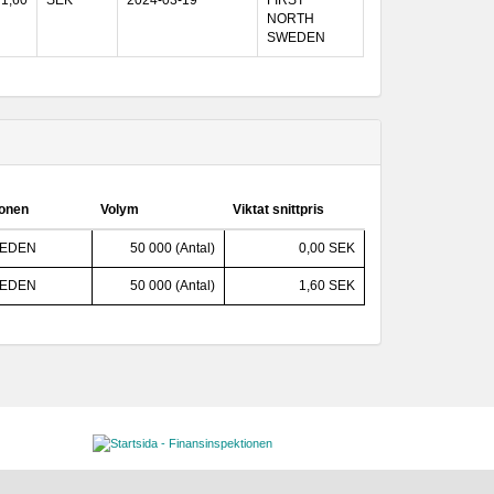
1,60
SEK
2024-03-19
FIRST
NORTH
SWEDEN
ionen
Volym
Viktat snittpris
WEDEN
50 000 (Antal)
0,00 SEK
WEDEN
50 000 (Antal)
1,60 SEK