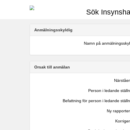
Sök Insynsha
Anmälningsskyldig
Namn på anmälningsskyl
Orsak till anmälan
Närståe
Person i ledande ställ
Befattning för person i ledande ställ
Ny rapporter
Korrige