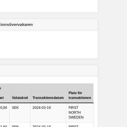
ktionsövervakaren
s
Plats för
het
Valutakod
Transaktionsdatum
transaktionen
0,00
SEK
2024-03-19
FIRST
NORTH
SWEDEN