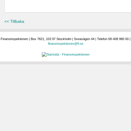
<< Tillbaka
Finansinspektionen | Box 7821, 103 97 Stockholm | Sveavägen 44 | Telefon 08-408 980 00 |
finansinspektionen@fi.se