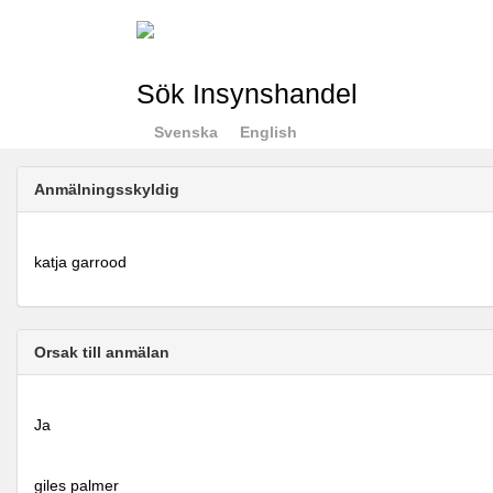
Sök Insynshandel
Svenska
English
Anmälningsskyldig
katja garrood
Orsak till anmälan
Ja
giles palmer