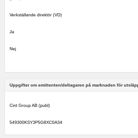
Verkställande direktör (VD)
Ja
Nej
Uppgifter om emittenten/deltagaren på marknaden för utsläp
Cint Group AB (publ)
549300KSY3P5G8XC0A34