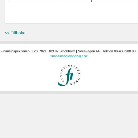
<< Tillbaka
Finansinspektionen | Box 7821, 103 97 Stockholm | Sveavägen 44 | Telefon 08-408 980 00 |
finansinspektionen@fi.se