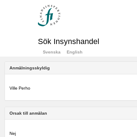
Sök Insynshandel
Svenska
English
Anmälningsskyldig
Ville Perho
Orsak till anmälan
Nej