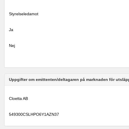
Styrelseledamot
Ja
Nej
Uppgifter om emittenten/deltagaren på marknaden för utsläp
Cloetta AB
549300CSLHPO6Y1AZN37