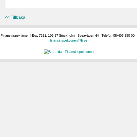
<< Tillbaka
Finansinspektionen | Box 7821, 103 97 Stockholm | Sveavägen 44 | Telefon 08-408 980 00 |
finansinspektionen@fi.se