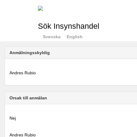
Sök Insynshandel
Svenska
English
Anmälningsskyldig
Andres Rubio
Orsak till anmälan
Nej
Andres Rubio