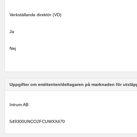
Verkställande direktör (VD)
Ja
Nej
Uppgifter om emittenten/deltagaren på marknaden för utsläp
Intrum AB
549300UNCO2FCUWXX470