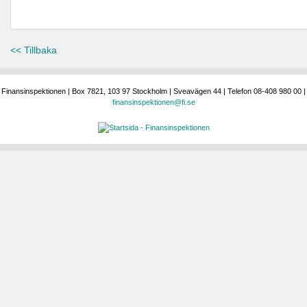
<< Tillbaka
Finansinspektionen | Box 7821, 103 97 Stockholm | Sveavägen 44 | Telefon 08-408 980 00 |
finansinspektionen@fi.se