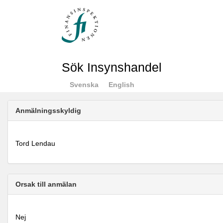
Sök Insynshandel
Svenska
English
Anmälningsskyldig
Tord Lendau
Orsak till anmälan
Nej