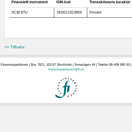
Finansiellt instrument
ISIN-kod
Transaktionens karaktär
SCIB BTU
SE0021923869
Förvärv
<< Tillbaka
Finansinspektionen | Box 7821, 103 97 Stockholm | Sveavägen 44 | Telefon 08-408 980 00 |
finansinspektionen@fi.se