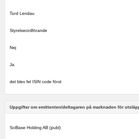
Tord Lendau
Styrelseordförande
Nej
Ja
det blev fel ISIN code först
Uppgifter om emittenten/deltagaren på marknaden för utsläp
SciBase Holding AB (publ)