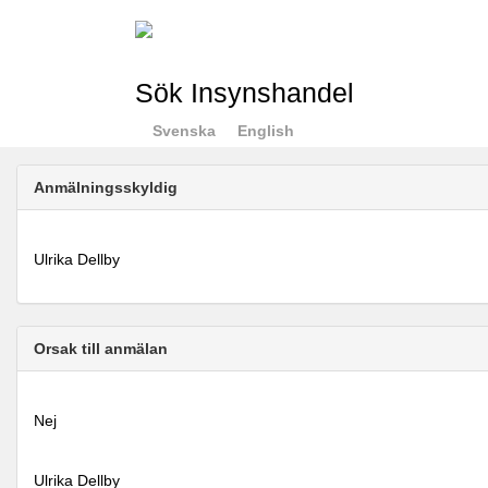
Sök Insynshandel
Svenska
English
Anmälningsskyldig
Ulrika Dellby
Orsak till anmälan
Nej
Ulrika Dellby