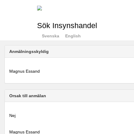
Sök Insynshandel
Svenska
English
Anmälningsskyldig
Magnus Essand
Orsak till anmälan
Nej
Magnus Essand