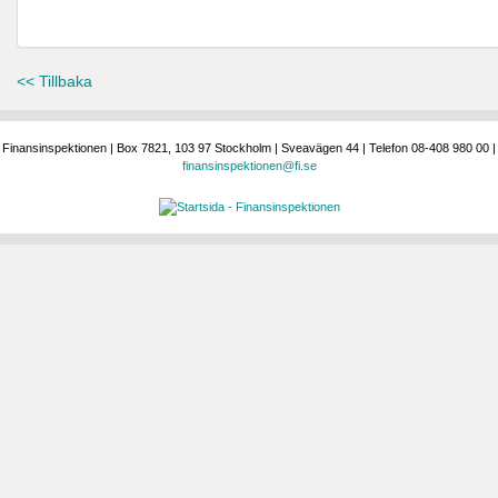
<< Tillbaka
Finansinspektionen | Box 7821, 103 97 Stockholm | Sveavägen 44 | Telefon 08-408 980 00 |
finansinspektionen@fi.se