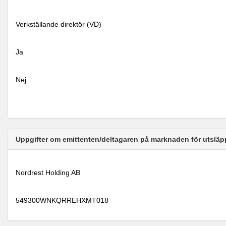
Verkställande direktör (VD)
Ja
Nej
Uppgifter om emittenten/deltagaren på marknaden för utsläp
Nordrest Holding AB
549300WNKQRREHXMT018