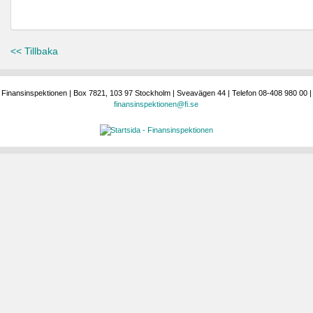
<< Tillbaka
Finansinspektionen | Box 7821, 103 97 Stockholm | Sveavägen 44 | Telefon 08-408 980 00 |
finansinspektionen@fi.se