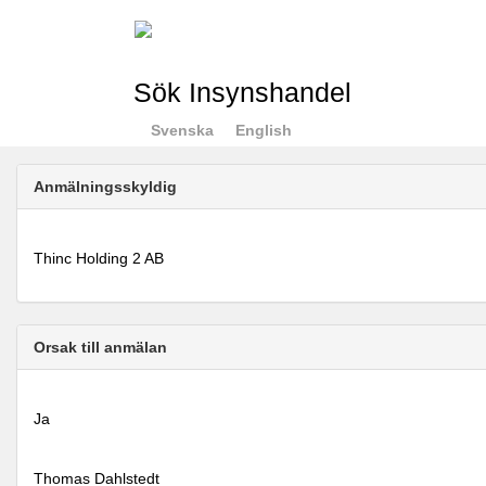
Sök Insynshandel
Svenska
English
Anmälningsskyldig
Thinc Holding 2 AB
Orsak till anmälan
Ja
Thomas Dahlstedt