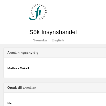
Sök Insynshandel
Svenska
English
Anmälningsskyldig
Mathias Wikell
Orsak till anmälan
Nej