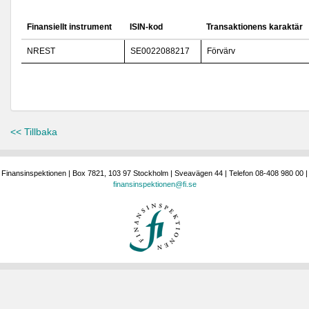
Finansiellt instrument
ISIN-kod
Transaktionens karaktär
NREST
SE0022088217
Förvärv
<< Tillbaka
Finansinspektionen | Box 7821, 103 97 Stockholm | Sveavägen 44 | Telefon 08-408 980 00 |
finansinspektionen@fi.se