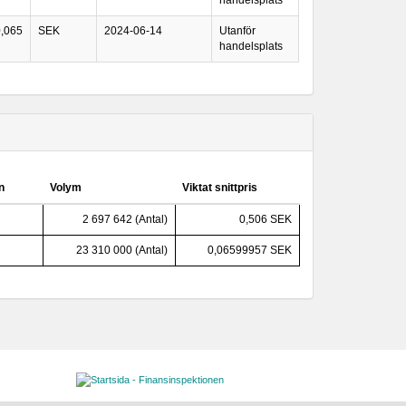
handelsplats
0,065
SEK
2024-06-14
Utanför
handelsplats
n
Volym
Viktat snittpris
2 697 642 (Antal)
0,506 SEK
23 310 000 (Antal)
0,06599957 SEK