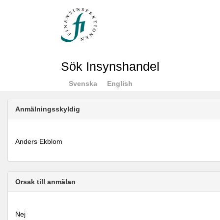
Sök Insynshandel
Svenska
English
Anmälningsskyldig
Anders Ekblom
Orsak till anmälan
Nej