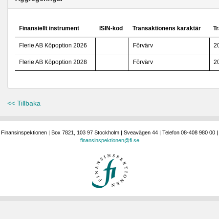
Finansiellt instrument
ISIN-kod
Transaktionens karaktär
T
Flerie AB Köpoption 2026
Förvärv
2
Flerie AB Köpoption 2028
Förvärv
2
<< Tillbaka
Finansinspektionen | Box 7821, 103 97 Stockholm | Sveavägen 44 | Telefon 08-408 980 00 |
finansinspektionen@fi.se