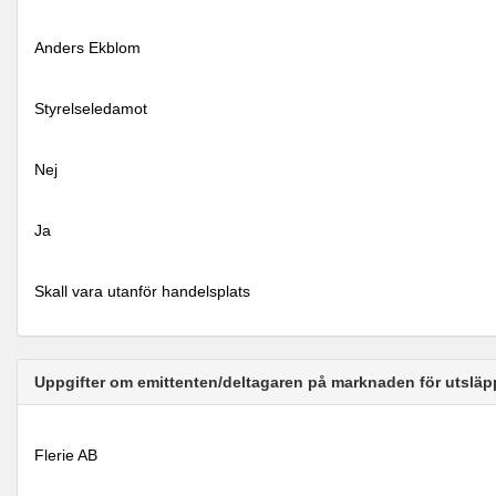
Anders Ekblom
Styrelseledamot
Nej
Ja
Skall vara utanför handelsplats
Uppgifter om emittenten/deltagaren på marknaden för utsläp
Flerie AB