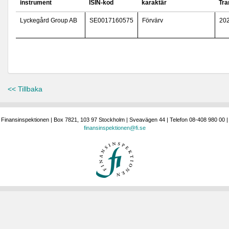
instrument
ISIN-kod
karaktär
Tra
Lyckegård Group AB
SE0017160575
Förvärv
20
<< Tillbaka
Finansinspektionen | Box 7821, 103 97 Stockholm | Sveavägen 44 | Telefon 08-408 980 00 |
finansinspektionen@fi.se