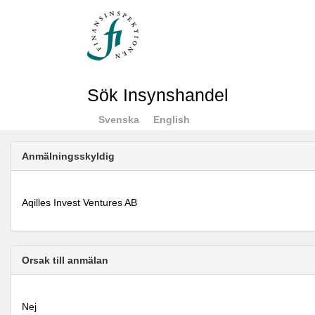
Sök Insynshandel
Svenska
English
Anmälningsskyldig
Aqilles Invest Ventures AB
Orsak till anmälan
Nej