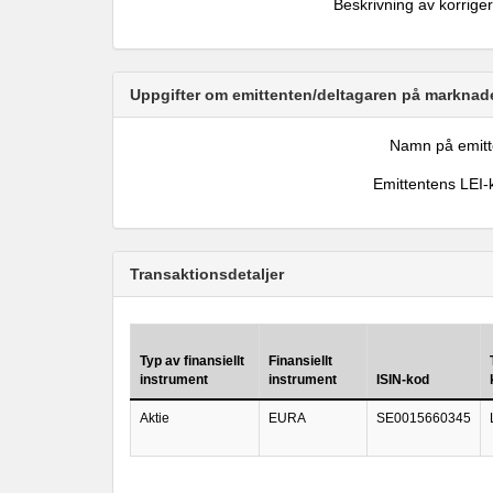
Beskrivning av korrige
Uppgifter om emittenten/deltagaren på marknade
Namn på emitt
Emittentens LEI-
Transaktionsdetaljer
Typ av finansiellt
Finansiellt
instrument
instrument
ISIN-kod
Aktie
EURA
SE0015660345