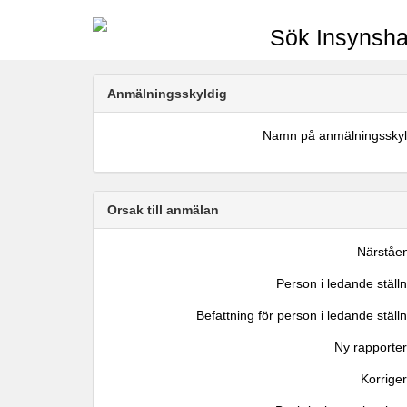
Sök Insynsha
Anmälningsskyldig
Namn på anmälningsskyl
Orsak till anmälan
Närståe
Person i ledande ställ
Befattning för person i ledande ställ
Ny rapporter
Korrige