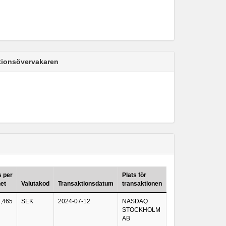
ktionsövervakaren
s per
Plats för
et
Valutakod
Transaktionsdatum
transaktionen
2,465
SEK
2024-07-12
NASDAQ
STOCKHOLM
AB