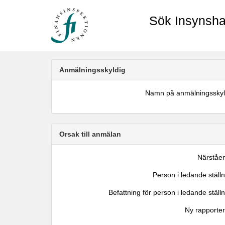
Sök Insynsha
Anmälningsskyldig
Namn på anmälningsskyl
Orsak till anmälan
Närståe
Person i ledande ställ
Befattning för person i ledande ställ
Ny rapporter