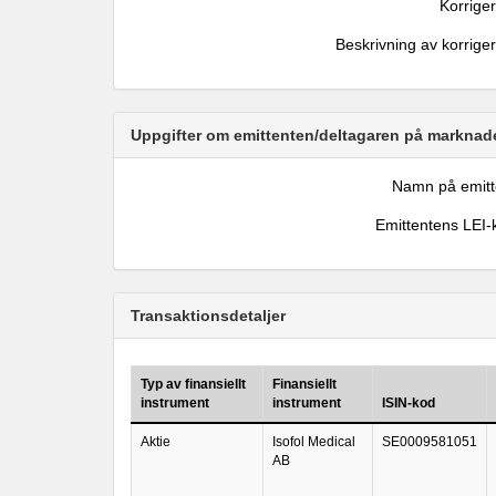
Korrige
Beskrivning av korrige
Uppgifter om emittenten/deltagaren på marknade
Namn på emitt
Emittentens LEI-
Transaktionsdetaljer
Typ av finansiellt
Finansiellt
instrument
instrument
ISIN-kod
Aktie
Isofol Medical
SE0009581051
AB