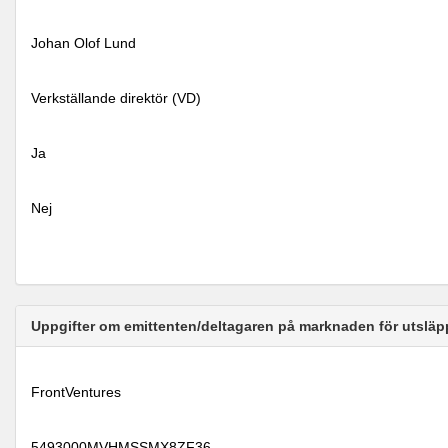
Johan Olof Lund
Verkställande direktör (VD)
Ja
Nej
Uppgifter om emittenten/deltagaren på marknaden för utsläp
FrontVentures
5493000MVHMSSMX8ZF36