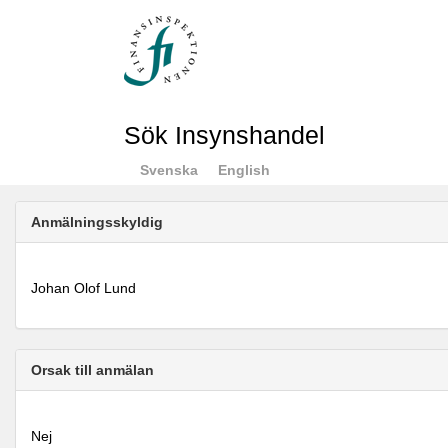
Sök Insynshandel
Svenska
English
Anmälningsskyldig
Johan Olof Lund
Orsak till anmälan
Nej