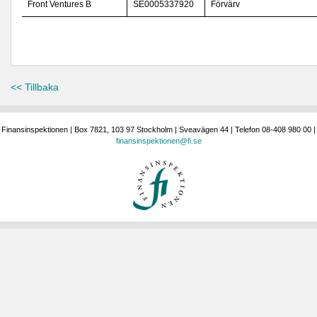
Front Ventures B
SE0005337920
Förvärv
<< Tillbaka
Finansinspektionen | Box 7821, 103 97 Stockholm | Sveavägen 44 | Telefon 08-408 980 00 |
finansinspektionen@fi.se