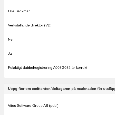
Olle Backman
Verkställande direktör (VD)
Nej
Ja
Felaktigt dubbelregistrering A003G032 är korrekt
Uppgifter om emittenten/deltagaren på marknaden för utsläp
Vitec Software Group AB (publ)