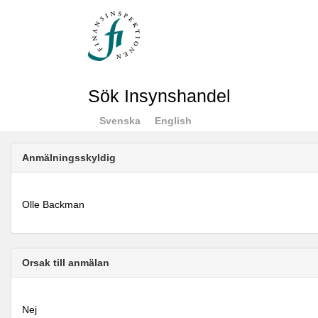
Sök Insynshandel
Svenska
English
Anmälningsskyldig
Olle Backman
Orsak till anmälan
Nej