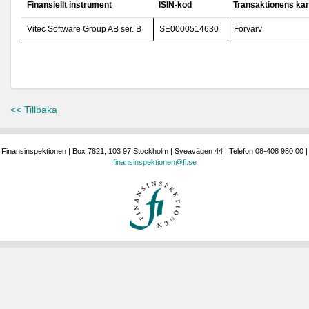
Finansiellt instrument
ISIN-kod
Transaktionens kar
Vitec Software Group AB ser. B
SE0000514630
Förvärv
<< Tillbaka
Finansinspektionen | Box 7821, 103 97 Stockholm | Sveavägen 44 | Telefon 08-408 980 00 |
finansinspektionen@fi.se