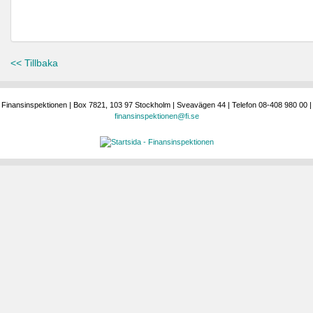
<< Tillbaka
Finansinspektionen | Box 7821, 103 97 Stockholm | Sveavägen 44 | Telefon 08-408 980 00 |
finansinspektionen@fi.se