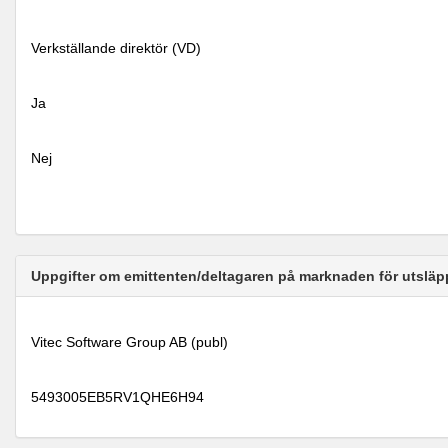
Verkställande direktör (VD)
Ja
Nej
Uppgifter om emittenten/deltagaren på marknaden för utsläp
Vitec Software Group AB (publ)
5493005EB5RV1QHE6H94