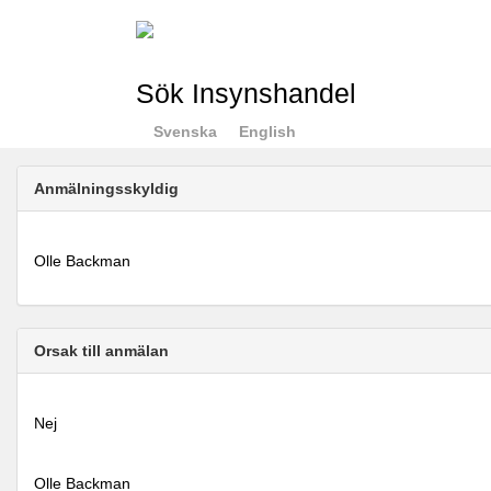
Sök Insynshandel
Svenska
English
Anmälningsskyldig
Olle Backman
Orsak till anmälan
Nej
Olle Backman