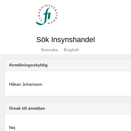
Sök Insynshandel
Svenska
English
Anmälningsskyldig
Håkan Johansson
Orsak till anmälan
Nej