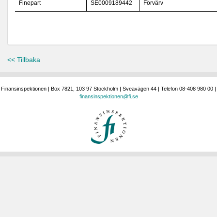
Finepart
SE0009189442
Förvärv
<< Tillbaka
Finansinspektionen | Box 7821, 103 97 Stockholm | Sveavägen 44 | Telefon 08-408 980 00 |
finansinspektionen@fi.se