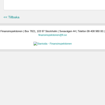
<< Tillbaka
Finansinspektionen | Box 7821, 103 97 Stockholm | Sveavägen 44 | Telefon 08-408 980 00 |
finansinspektionen@fi.se