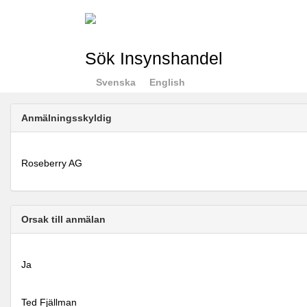
Sök Insynshandel
Svenska
English
Anmälningsskyldig
Roseberry AG
Orsak till anmälan
Ja
Ted Fjällman