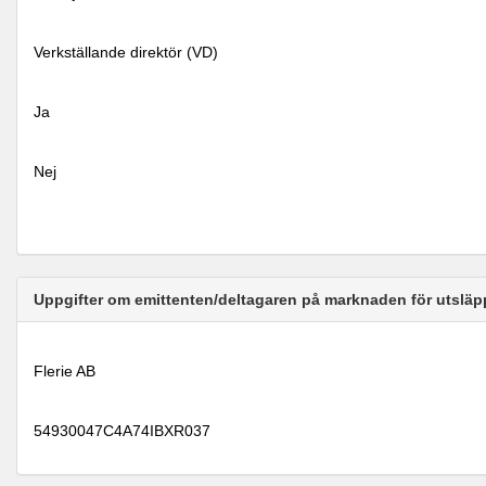
Verkställande direktör (VD)
Ja
Nej
Uppgifter om emittenten/deltagaren på marknaden för utsläp
Flerie AB
54930047C4A74IBXR037