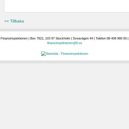
<< Tillbaka
Finansinspektionen | Box 7821, 103 97 Stockholm | Sveavägen 44 | Telefon 08-408 980 00 |
finansinspektionen@fi.se