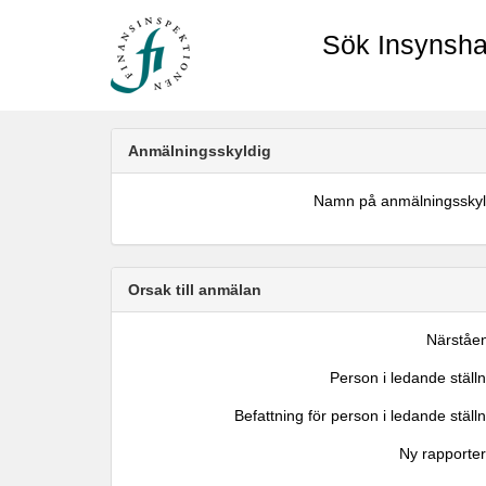
Sök Insynsha
Anmälningsskyldig
Namn på anmälningsskyl
Orsak till anmälan
Närståe
Person i ledande ställ
Befattning för person i ledande ställ
Ny rapporter