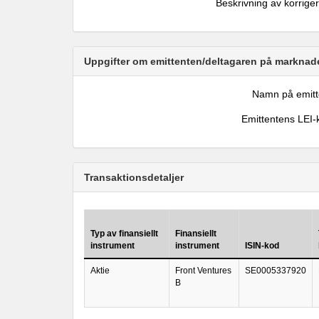
Beskrivning av korrige
Uppgifter om emittenten/deltagaren på marknade
Namn på emitt
Emittentens LEI-
Transaktionsdetaljer
Typ av finansiellt
Finansiellt
instrument
instrument
ISIN-kod
Aktie
Front Ventures
SE0005337920
B