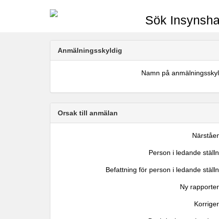
Sök Insynsha
Anmälningsskyldig
Namn på anmälningsskyl
Orsak till anmälan
Närståe
Person i ledande ställ
Befattning för person i ledande ställ
Ny rapporter
Korrige