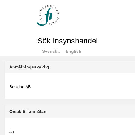
Sök Insynshandel
Svenska
English
Anmälningsskyldig
Baskina AB
Orsak till anmälan
Ja