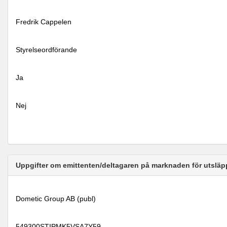
Fredrik Cappelen
Styrelseordförande
Ja
Nej
Uppgifter om emittenten/deltagaren på marknaden för utsläp
Dometic Group AB (publ)
549300STIPMK5VSA7Y59