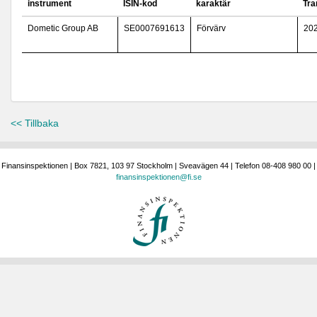
instrument
ISIN-kod
karaktär
Tra
Dometic Group AB
SE0007691613
Förvärv
20
<< Tillbaka
Finansinspektionen | Box 7821, 103 97 Stockholm | Sveavägen 44 | Telefon 08-408 980 00 |
finansinspektionen@fi.se