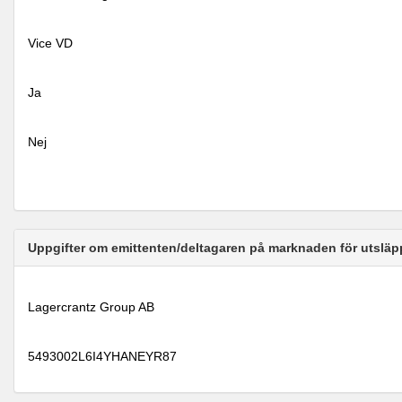
Vice VD
Ja
Nej
Uppgifter om emittenten/deltagaren på marknaden för utsläp
Lagercrantz Group AB
5493002L6I4YHANEYR87