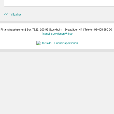
<< Tillbaka
Finansinspektionen | Box 7821, 103 97 Stockholm | Sveavägen 44 | Telefon 08-408 980 00 |
finansinspektionen@fi.se