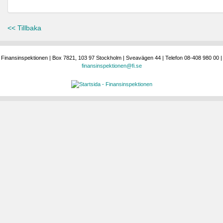
<< Tillbaka
Finansinspektionen | Box 7821, 103 97 Stockholm | Sveavägen 44 | Telefon 08-408 980 00 |
finansinspektionen@fi.se