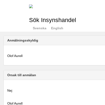
Sök Insynshandel
Svenska
English
Anmälningsskyldig
Olof Aurell
Orsak till anmälan
Nej
Olof Aurell