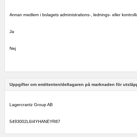
Annan medlem i bolagets administrations-, lednings- eller kontrol
Ja
Nej
Uppgifter om emittenten/deltagaren på marknaden för utsläp
Lagercrantz Group AB
5493002L6I4YHANEYR87