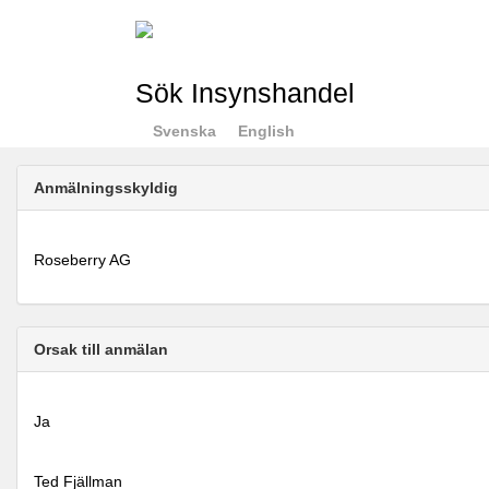
Sök Insynshandel
Svenska
English
Anmälningsskyldig
Roseberry AG
Orsak till anmälan
Ja
Ted Fjällman