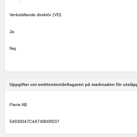
Verkställande direktör (VD)
Ja
Nej
Uppgifter om emittenten/deltagaren på marknaden för utsläp
Flerie AB
54930047C4A74IBXR037