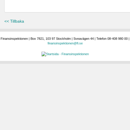
<< Tillbaka
Finansinspektionen | Box 7821, 103 97 Stockholm | Sveavägen 44 | Telefon 08-408 980 00 |
finansinspektionen@fi.se