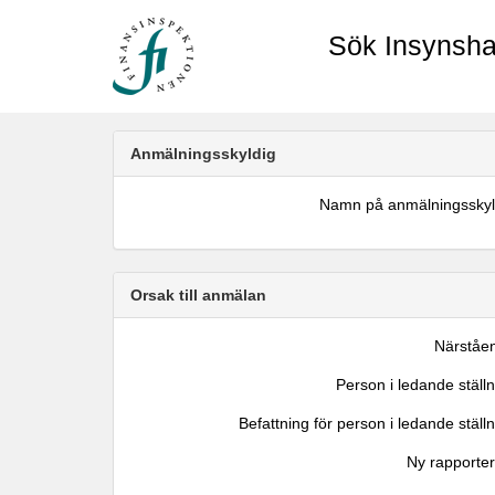
Sök Insynsha
Anmälningsskyldig
Namn på anmälningsskyl
Orsak till anmälan
Närståe
Person i ledande ställ
Befattning för person i ledande ställ
Ny rapporter