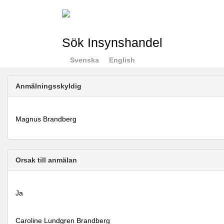
Sök Insynshandel
Svenska
English
Anmälningsskyldig
Magnus Brandberg
Orsak till anmälan
Ja
Caroline Lundgren Brandberg