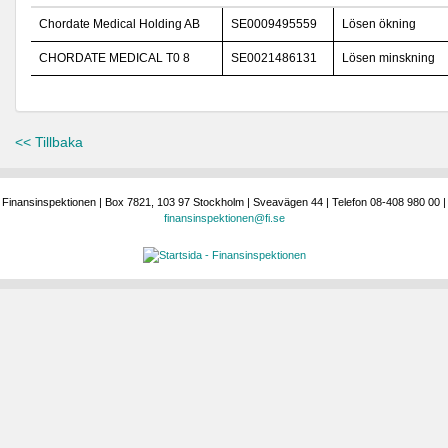
Chordate Medical Holding AB
SE0009495559
Lösen ökning
CHORDATE MEDICAL T0 8
SE0021486131
Lösen minskning
<< Tillbaka
Finansinspektionen | Box 7821, 103 97 Stockholm | Sveavägen 44 | Telefon 08-408 980 00 |
finansinspektionen@fi.se