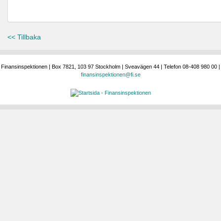
<< Tillbaka
Finansinspektionen | Box 7821, 103 97 Stockholm | Sveavägen 44 | Telefon 08-408 980 00 |
finansinspektionen@fi.se