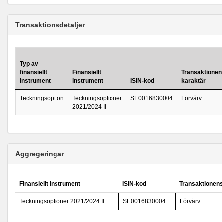
Transaktionsdetaljer
Typ av
finansiellt
Finansiellt
Transaktionen
instrument
instrument
ISIN-kod
karaktär
Teckningsoption
Teckningsoptioner
SE0016830004
Förvärv
2021/2024 II
Aggregeringar
Finansiellt instrument
ISIN-kod
Transaktionens
Teckningsoptioner 2021/2024 II
SE0016830004
Förvärv