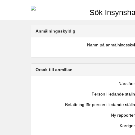
Sök Insynsha
Anmälningsskyldig
Namn på anmälningsskyl
Orsak till anmälan
Närståe
Person i ledande ställ
Befattning för person i ledande ställ
Ny rapporter
Korrige