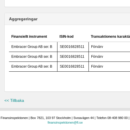
Aggregeringar
Finansiellt instrument
ISIN-kod
Transaktionens karaktä
Embracer Group AB ser. B
SE0016828511
Förvärv
Embracer Group AB ser. B
SE0016828511
Förvärv
Embracer Group AB ser. B
SE0016828511
Förvärv
<< Tillbaka
Finansinspektionen | Box 7821, 103 97 Stockholm | Sveavägen 44 | Telefon 08-408 980 00 |
finansinspektionen@fi.se