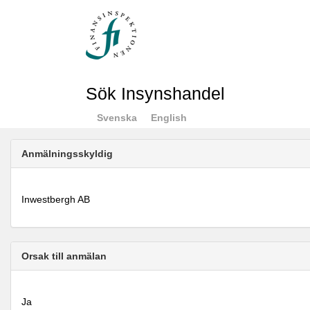
Sök Insynshandel
Svenska
English
Anmälningsskyldig
Inwestbergh AB
Orsak till anmälan
Ja