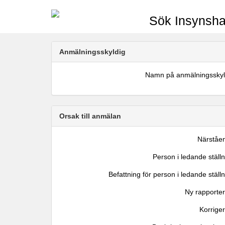
Sök Insynsha
Anmälningsskyldig
Namn på anmälningsskyl
Orsak till anmälan
Närståe
Person i ledande ställ
Befattning för person i ledande ställ
Ny rapporter
Korrige