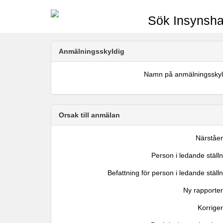
Sök Insynsha
Anmälningsskyldig
Namn på anmälningsskyl
Orsak till anmälan
Närståe
Person i ledande ställ
Befattning för person i ledande ställ
Ny rapporter
Korrige