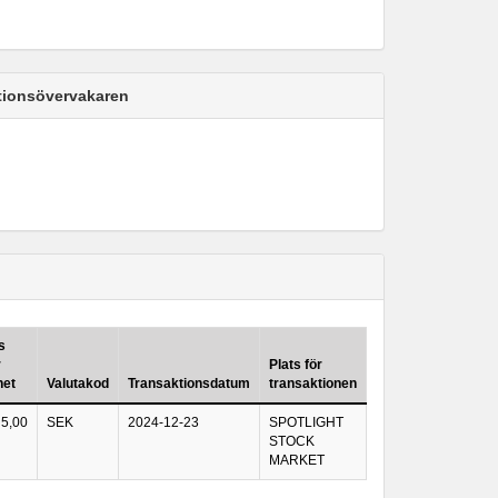
ktionsövervakaren
s
r
Plats för
het
Valutakod
Transaktionsdatum
transaktionen
5,00
SEK
2024-12-23
SPOTLIGHT
STOCK
MARKET