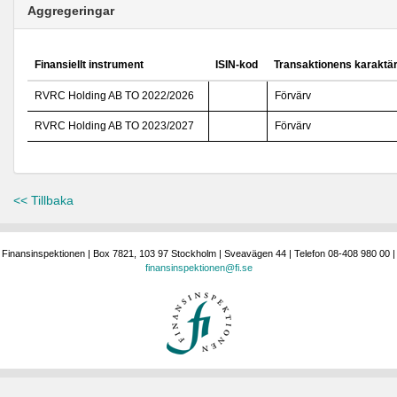
Aggregeringar
Finansiellt instrument
ISIN-kod
Transaktionens karaktä
RVRC Holding AB TO 2022/2026
Förvärv
RVRC Holding AB TO 2023/2027
Förvärv
<< Tillbaka
Finansinspektionen | Box 7821, 103 97 Stockholm | Sveavägen 44 | Telefon 08-408 980 00 |
finansinspektionen@fi.se