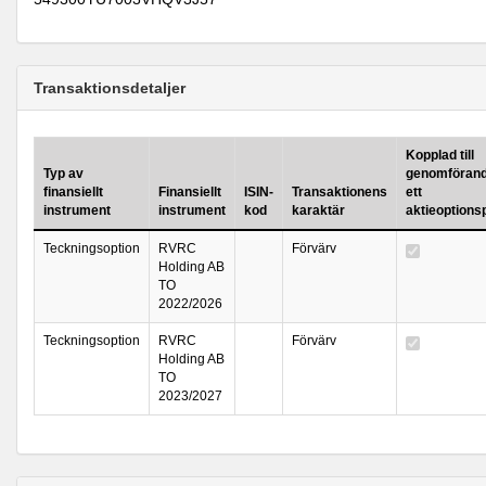
Transaktionsdetaljer
Kopplad till
Typ av
genomförand
finansiellt
Finansiellt
ISIN-
Transaktionens
ett
instrument
instrument
kod
karaktär
aktieoption
Teckningsoption
RVRC
Förvärv
Holding AB
TO
2022/2026
Teckningsoption
RVRC
Förvärv
Holding AB
TO
2023/2027