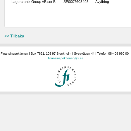
Lagercrantz Group AB ser B
SE0007603493
Avyttring
<< Tillbaka
Finansinspektionen | Box 7821, 103 97 Stockholm | Sveavägen 44 | Telefon 08-408 980 00 |
finansinspektionen@fi.se