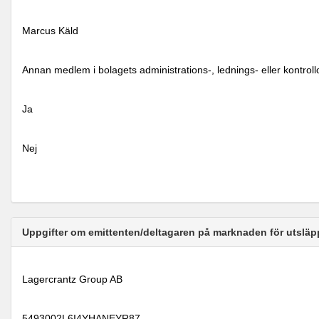
Marcus Käld
Annan medlem i bolagets administrations-, lednings- eller kontrol
Ja
Nej
Uppgifter om emittenten/deltagaren på marknaden för utsläp
Lagercrantz Group AB
5493002L6I4YHANEYR87