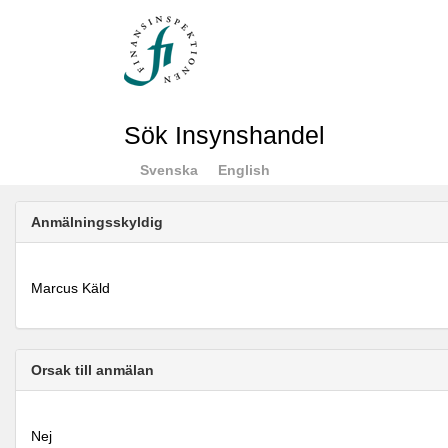
Sök Insynshandel
Svenska
English
Anmälningsskyldig
Marcus Käld
Orsak till anmälan
Nej