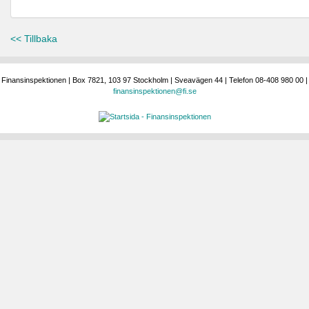
<< Tillbaka
Finansinspektionen | Box 7821, 103 97 Stockholm | Sveavägen 44 | Telefon 08-408 980 00 |
finansinspektionen@fi.se