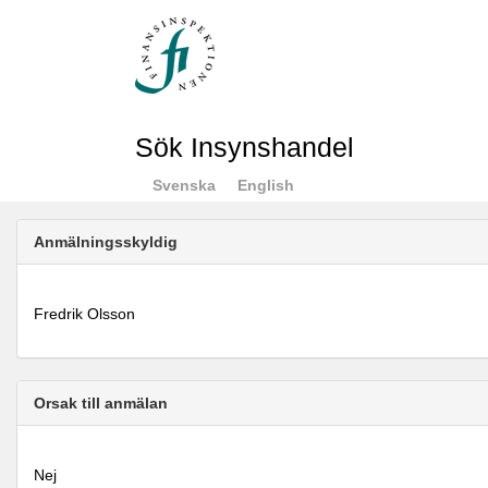
Sök Insynshandel
Svenska
English
Anmälningsskyldig
Fredrik Olsson
Orsak till anmälan
Nej