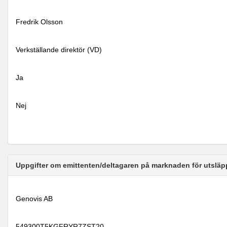
Fredrik Olsson
Verkställande direktör (VD)
Ja
Nej
Uppgifter om emittenten/deltagaren på marknaden för utsläp
Genovis AB
549300T5KGFRYR7ZST20