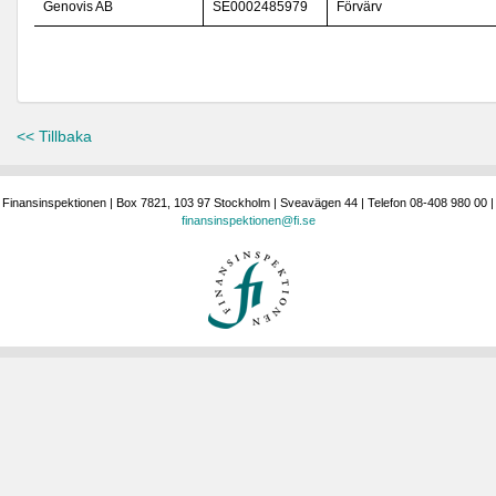
Genovis AB
SE0002485979
Förvärv
<< Tillbaka
Finansinspektionen | Box 7821, 103 97 Stockholm | Sveavägen 44 | Telefon 08-408 980 00 |
finansinspektionen@fi.se