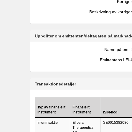
Korrige
Beskrivning av korrige
Uppgifter om emittenten/deltagaren på marknade
Namn på emitt
Emittentens LEI-
Transaktionsdetaljer
Typ av finansiellt
Finansiellt
instrument
instrument
ISIN-kod
Interimsaktie
Elicera
SE0015382080
Therapeutics