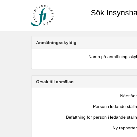
Sök Insynsha
Anmälningsskyldig
Namn på anmälningsskyl
Orsak till anmälan
Närståe
Person i ledande ställ
Befattning för person i ledande ställ
Ny rapporter