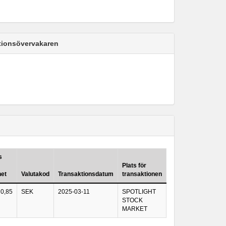
ktionsövervakaren
s
Plats för
het
Valutakod
Transaktionsdatum
transaktionen
0,85
SEK
2025-03-11
SPOTLIGHT
STOCK
MARKET