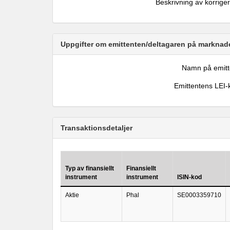
Beskrivning av korrige
Uppgifter om emittenten/deltagaren på marknade
Namn på emitt
Emittentens LEI-
Transaktionsdetaljer
Typ av finansiellt
Finansiellt
instrument
instrument
ISIN-kod
Aktie
Phal
SE0003359710