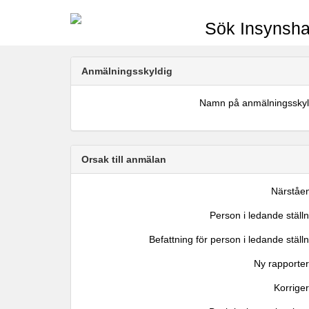
Sök Insynsha
Anmälningsskyldig
Namn på anmälningsskyl
Orsak till anmälan
Närståe
Person i ledande ställ
Befattning för person i ledande ställ
Ny rapporter
Korrige