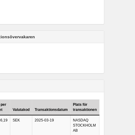
ktionsövervakaren
 per
Plats för
et
Valutakod
Transaktionsdatum
transaktionen
66,19
SEK
2025-03-19
NASDAQ
STOCKHOLM
AB