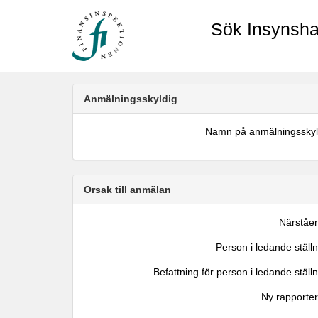
Sök Insynsha
Anmälningsskyldig
Namn på anmälningsskyl
Orsak till anmälan
Närståe
Person i ledande ställ
Befattning för person i ledande ställ
Ny rapporter