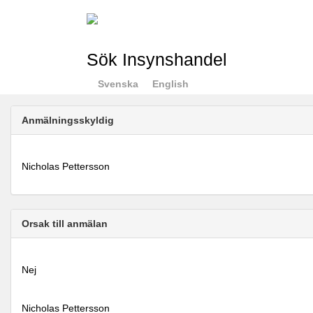
Sök Insynshandel
Svenska
English
Anmälningsskyldig
Nicholas Pettersson
Orsak till anmälan
Nej
Nicholas Pettersson