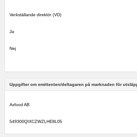
Verkställande direktör (VD)
Ja
Nej
Uppgifter om emittenten/deltagaren på marknaden för utsläp
Axfood AB
549300QIXCZWZLHE8L05