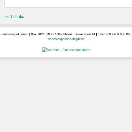
<< Tillbaka
Finansinspektionen | Box 7821, 103 97 Stockholm | Sveavägen 44 | Telefon 08-408 980 00 |
finansinspektionen@fi.se