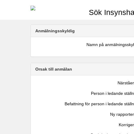
Sök Insynsha
Anmälningsskyldig
Namn på anmälningsskyl
Orsak till anmälan
Närståe
Person i ledande ställ
Befattning för person i ledande ställ
Ny rapporter
Korrige