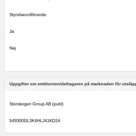
Styrelseordförande
Ja
Nej
Uppgifter om emittenten/deltagaren på marknaden för utsläp
Storskogen Group AB (publ)
549300DL3K4HLJ41KD24