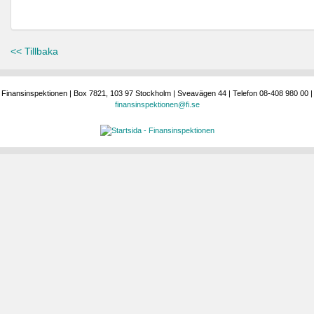
<< Tillbaka
Finansinspektionen | Box 7821, 103 97 Stockholm | Sveavägen 44 | Telefon 08-408 980 00 |
finansinspektionen@fi.se