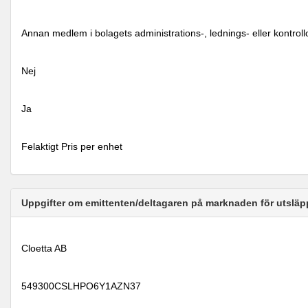
Annan medlem i bolagets administrations-, lednings- eller kontrol
Nej
Ja
Felaktigt Pris per enhet
Uppgifter om emittenten/deltagaren på marknaden för utsläp
Cloetta AB
549300CSLHPO6Y1AZN37