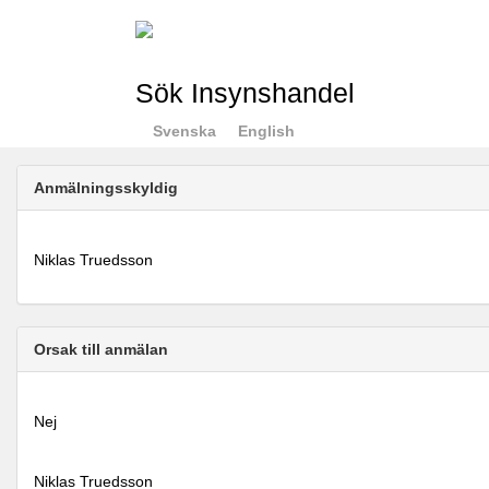
Sök Insynshandel
Svenska
English
Anmälningsskyldig
Niklas Truedsson
Orsak till anmälan
Nej
Niklas Truedsson