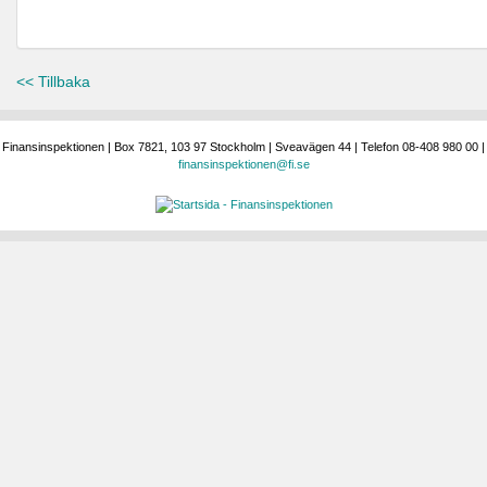
<< Tillbaka
Finansinspektionen | Box 7821, 103 97 Stockholm | Sveavägen 44 | Telefon 08-408 980 00 |
finansinspektionen@fi.se